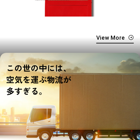
View More
この世の中には、
空気を運ぶ物流が
多すぎる。