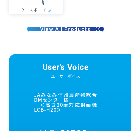
ケースボーイ
View All Products
User’s Voice
ユーザーボイス
JAみなみ信州農産物総合
DMセンター様
＜高さ20㎜対応封函機
LCB-H20＞