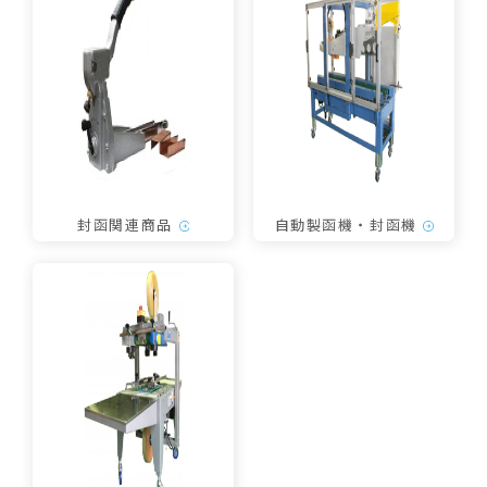
封函関連商品
自動製函機・封函機