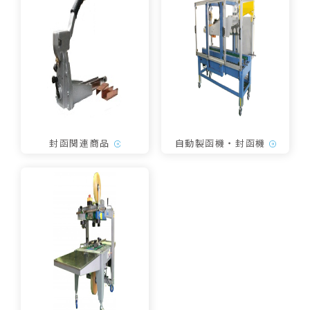
封函関連商品
自動製函機・封函機