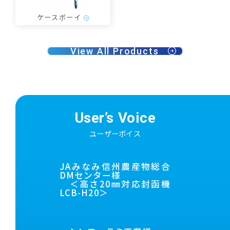
ケースボーイ
View All Products
User’s Voice
ユーザーボイス
JAみなみ信州農産物総合
DMセンター様
＜高さ20㎜対応封函機
LCB-H20＞