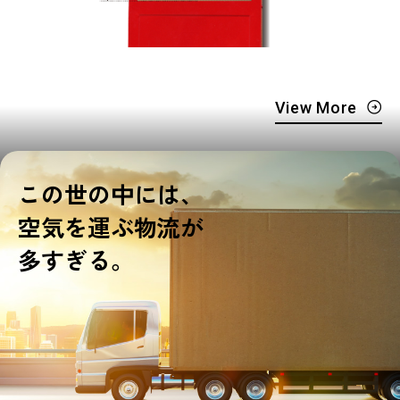
View More
この世の中には、
空気を運ぶ物流が
多すぎる。