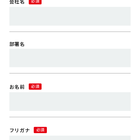
会社名
必須
部署名
お名前
必須
フリガナ
必須