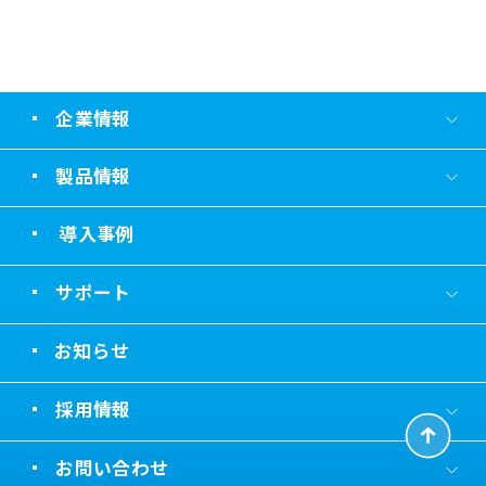
企業情報
製品情報
導入事例
サポート
お知らせ
採用情報
お問い合わせ