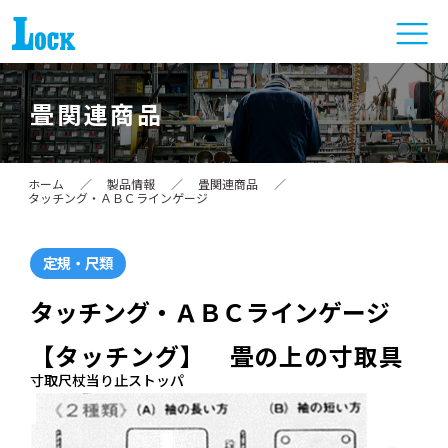
畳関連商品
ホーム
／
製品情報
／
畳関連商品
／
タッチング・ＡＢＣラインゲージ
定規・尺類
タッチング・ＡＢＣラインゲージ
【タッチング】 畳の上の寸取具
寸取尺杖当り止ストッパ