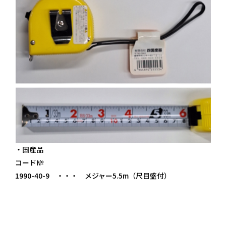
・国産品
コード№
1990-40-9 ・・・ メジャー5.5m（尺目盛付）