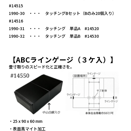
#14515
1990-30 ・・・ タッチングBセット（Bのみ20個入り）
#14516
1990-31 ・・・ タッチング 単品A #14520
1990-32 ・・・ タッチング 単品B #14530
【ABCラインゲージ（３ケ入）】
畳寸取りのスピード化と正確さを。
・25 x 90 x 60 mm
・表面黒マイト加工