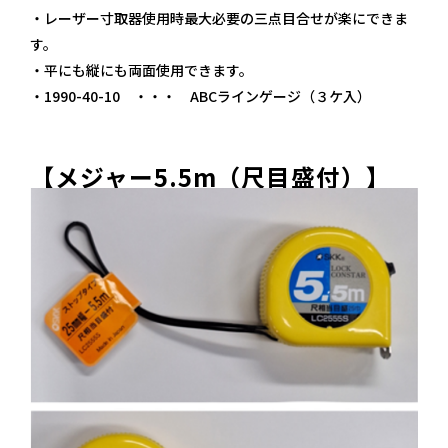
・レーザー寸取器使用時最大必要の三点目合せが楽にできま
す。
・平にも縦にも両面使用できます。
・1990-40-10 ・・・ ABCラインゲージ（３ケ入）
【メジャー5.5m（尺目盛付）】