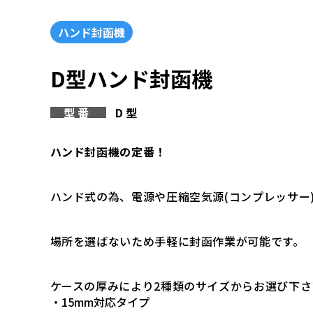
ハンド封函機
D型ハンド封函機
型番
D型
ハンド封函機の定番！
ハンド式の為、電源や圧縮空気源(コンプレッサー
場所を選ばないため手軽に封函作業が可能です。
ケースの厚みにより2種類のサイズからお選び下さ
・15mm対応タイプ