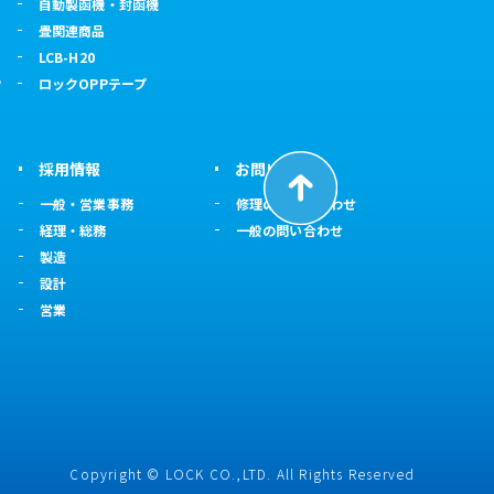
自動製函機・封函機
畳関連商品
LCB-H20
ウ
ロックOPPテープ
採用情報
お問い合わせ
一般・営業事務
修理のお問い合わせ
経理・総務
一般の問い合わせ
製造
設計
営業
Copyright © LOCK CO.,LTD. All Rights Reserved