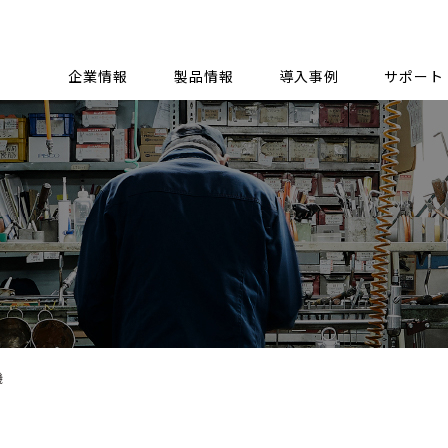
企業情報
製品情報
導入事例
サポート
機