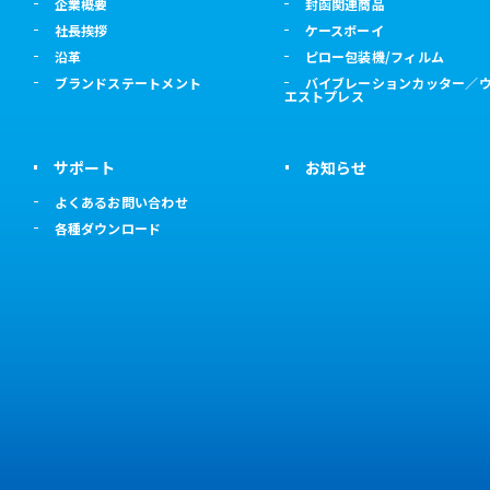
企業概要
封函関連商品
社長挨拶
ケースボーイ
沿革
ピロー包装機/フィルム
ブランドステートメント
バイブレーションカッター／
エストプレス
サポート
お知らせ
よくあるお問い合わせ
各種ダウンロード