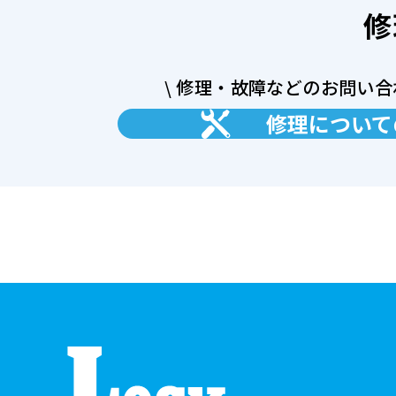
修
\ 修理・故障などのお問い合
修理について