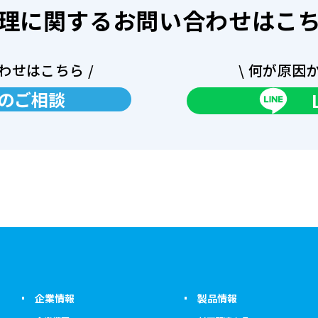
理に関するお問い合わせはこ
わせはこちら /
\ 何が原因
のご相談
企業情報
製品情報