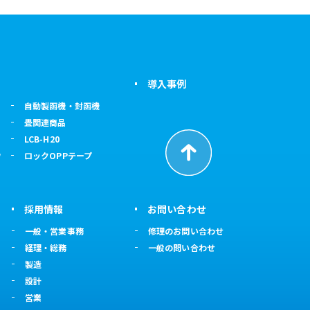
導入事例
自動製函機・封函機
畳関連商品
LCB-H20
ウ
ロックOPPテープ
採用情報
お問い合わせ
一般・営業事務
修理のお問い合わせ
経理・総務
一般の問い合わせ
製造
設計
営業