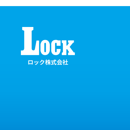
ロック株式会社