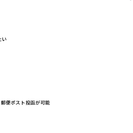
たい
、郵便ポスト投函が可能