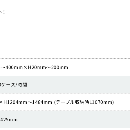
い！
m～400mm×H20mm～200mm
0ケース/時間
×H1204mm～1484mm (テーブル収納時L1070mm)
425mm