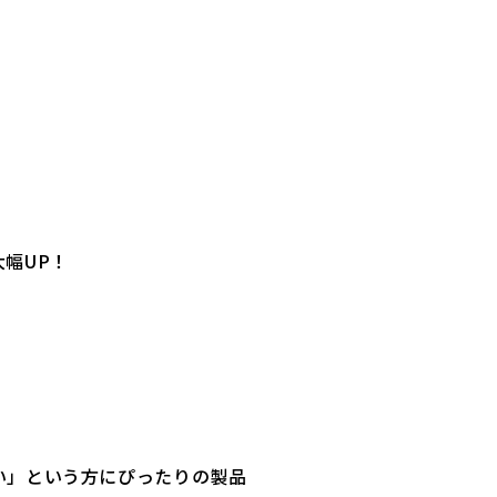
幅UP！
い」という方にぴったりの製品