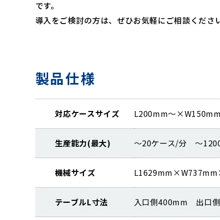
です。
導入をご検討の方は、ぜひお気軽にご相談くださ
製品仕様
対応ケースサイズ
L200mm～×W150m
生産能力(最大)
～20ケース/分 ～120
機械サイズ
L1629mm×W737mm
テーブルL寸法
入口側400mm 出口側