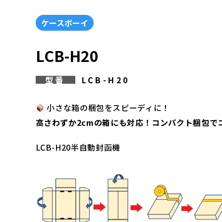
ケースボーイ
LCB-H20
型番
LCB-H20
小さな箱の梱包をスピーディに！
高さわずか2cmの箱にも対応！コンパクト梱包で
LCB-H20半自動封函機