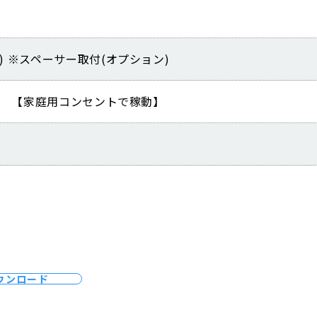
m) ※スペーサー取付(オプション)
60Hz 【家庭用コンセントで稼動】
ウンロード