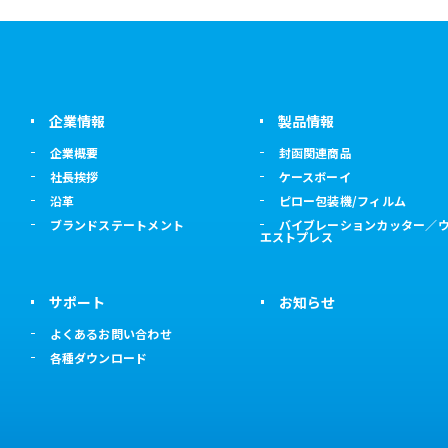
企業情報
製品情報
企業概要
封函関連商品
社長挨拶
ケースボーイ
沿革
ピロー包装機/フィルム
ブランドステートメント
バイブレーションカッター／
エストプレス
サポート
お知らせ
よくあるお問い合わせ
各種ダウンロード