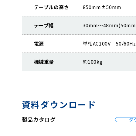
テーブルの高さ
850mm±50mm
テープ幅
30mm～48mm(50m
電源
単相AC100V 50/
機械重量
約100kg
資料ダウンロード
製品カタログ
ダ