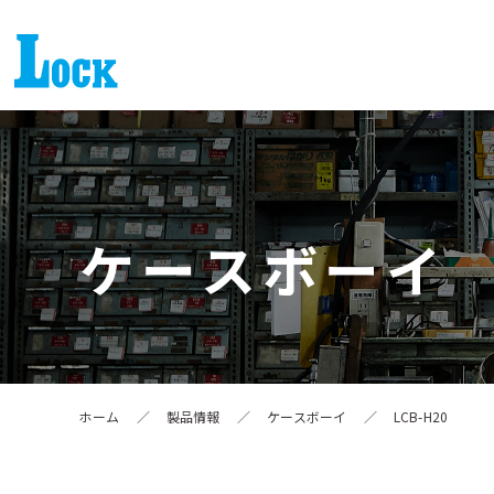
ケースボーイ
ホーム
／
製品情報
／
ケースボーイ
／
LCB-H20