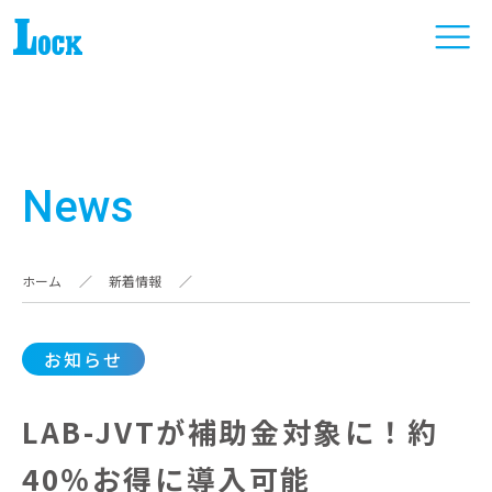
News
ホーム
／
新着情報
／
お知らせ
LAB-JVTが補助金対象に！約
40％お得に導入可能