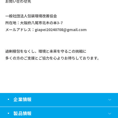
お問い合わせ先
一般社団法人包装環境改善協会
所在地：大阪府八尾市北木の本3-7
メールアドレス：
giapei20240708@gmail.com
過剰梱包をなくし、環境と未来を守るこの挑戦に
多くの方のご支援とご協力を心よりお待ちしております。
企業情報
製品情報