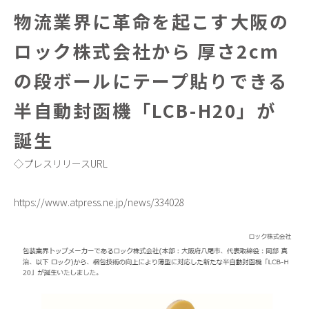
物流業界に革命を起こす大阪の
ロック株式会社から 厚さ2cm
の段ボールにテープ貼りできる
半自動封函機「LCB-H20」が
誕生
◇プレスリリースURL
https://www.atpress.ne.jp/news/334028