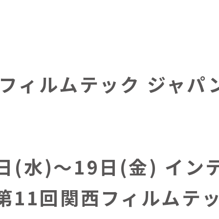
西フィルムテック ジャ
7日(水)～19日(金) イ
第11回関西フィルムテ