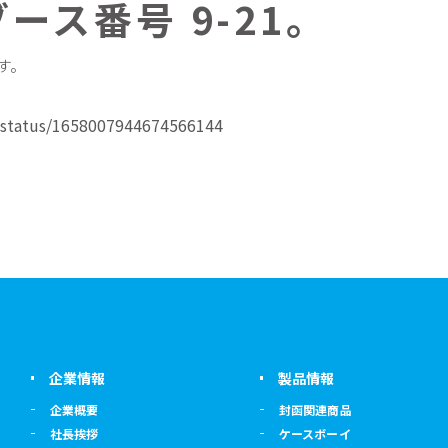
ース番号 9-21。
す。
/status/1658007944674566144
企業情報
製品情報
企業概要
封函関連商品
社長挨拶
ケースボーイ