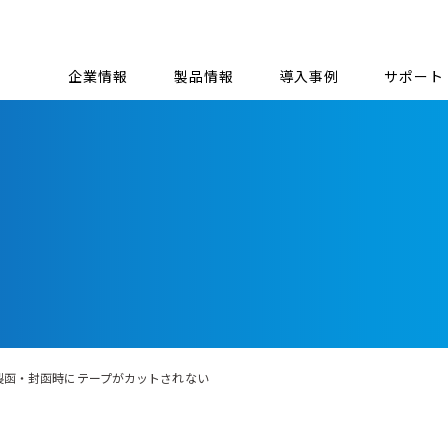
企業情報
製品情報
導入事例
サポート
の製函・封函時にテープがカットされない