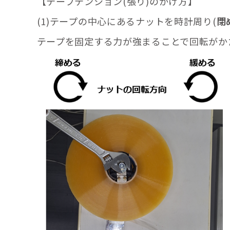
【テープテンション(張り)のかけ方】
(1)テープの中心にあるナットを時計周り(
閉
テープを固定する力が強まることで回転がか