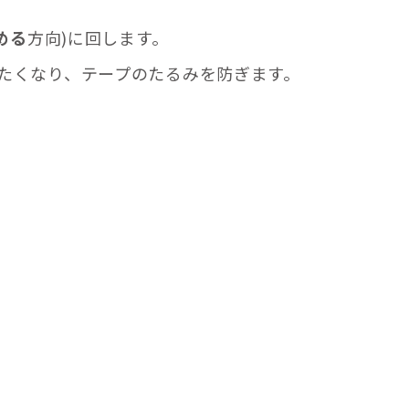
める
方向)に回します。
たくなり、テープのたるみを防ぎます。