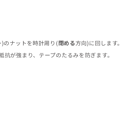
)のナットを時計周り(
閉める
方向)に回します。
抵抗が強まり、テープのたるみを防ぎます。