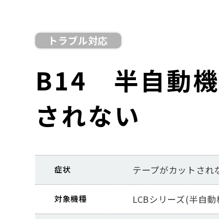
トラブル対応
B14 半自動
されない
症状
テープがカットされ
対象機種
LCBシリーズ(半自動