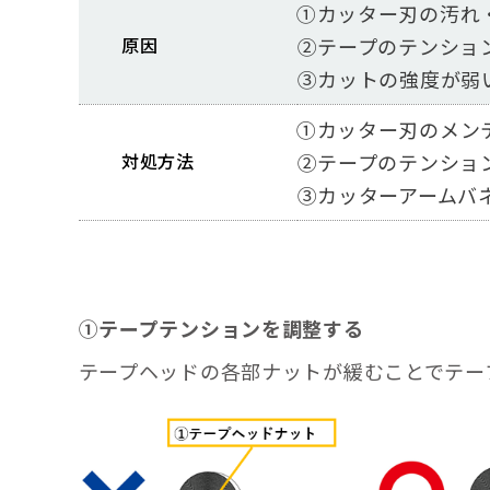
①カッター刃の汚れ
原因
②テープのテンション
③カットの強度が弱
①カッター刃のメン
対処方法
②テープのテンショ
③カッターアームバ
①テープテンションを調整する
テープヘッドの各部ナットが緩むことでテー