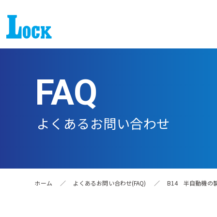
FAQ
よくあるお問い合わせ
ホーム
／
よくあるお問い合わせ(FAQ)
／
B14 半自動機