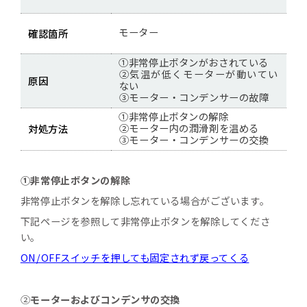
モーター
確認箇所
①非常停止ボタンがおされている
②気温が低くモーターが動いてい
原因
ない
③モーター・コンデンサーの故障
①非常停止ボタンの解除
②モーター内の潤滑剤を温める
対処方法
③モーター・コンデンサーの交換
①非常停止ボタンの解除
非常停止ボタンを解除し忘れている場合がございます。
下記ページを参照して非常停止ボタンを解除してくださ
い。
ON/OFFスイッチを押しても固定されず戻ってくる
②
モーターおよびコンデンサの交換