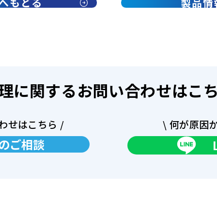
へもどる
製品情
理に関するお問い合わせはこ
わせはこちら /
\ 何が原因
のご相談