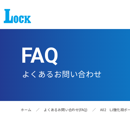
FAQ
よくあるお問い合わせ
ホーム
／
よくあるお問い合わせ(FAQ)
／
A02 LJ強化段