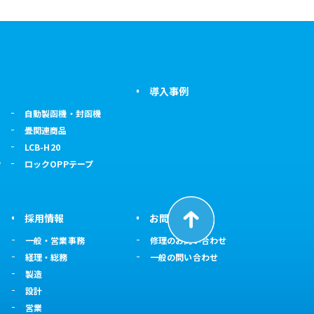
導入事例
自動製函機・封函機
畳関連商品
LCB-H20
ウ
ロックOPPテープ
採用情報
お問い合わせ
一般・営業事務
修理のお問い合わせ
経理・総務
一般の問い合わせ
製造
設計
営業