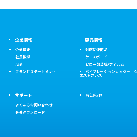
企業情報
製品情報
企業概要
封函関連商品
社長挨拶
ケースボーイ
沿革
ピロー包装機/フィルム
ブランドステートメント
バイブレーションカッター／
エストプレス
サポート
お知らせ
よくあるお問い合わせ
各種ダウンロード