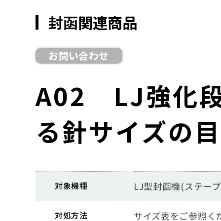
封函関連商品
お問い合わせ
A02 LJ強
る針サイズの
対象機種
LJ型封函機(ステー
対処方法
サイズ表をご参照く