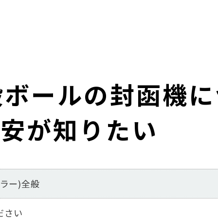
化段ボールの封函機
目安が知りたい
プラー)全般
ださい